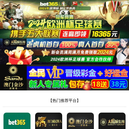
太阳网集团tcy8722
您好，欢迎访问太阳网集团tcy8722(Macau)股份有限公司-Official website网站！
中 文
|
English
|
网站地图
|
联系我们
专注动力/储能电池
集研发、生产及销售
网站首页
太阳网集团tcy8722
关于我们