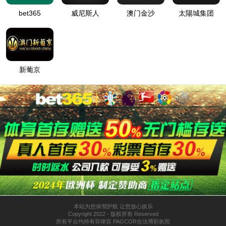
1
2
3
当前位置：
首
太阳网集团tcy8722