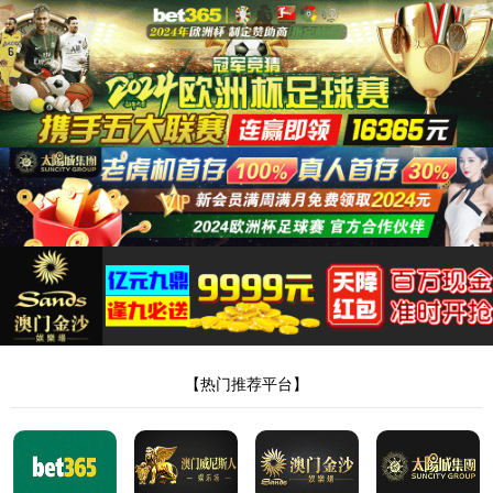
太阳网集团tcy8722
您好，欢迎访问太阳网集团tcy8722(Macau)股份有限公司-Official website网站！
中 文
|
English
|
网站地图
|
联系我们
专注动力/储能电池
集研发、生产及销售
网站首页
太阳网集团tcy8722
关于我们