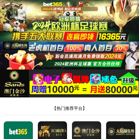
太阳网集团tcy8722
您好，欢迎访问太阳网集团tcy8722(Macau)股份有限公司-Official website网站！
中 文
|
English
|
网站地图
|
联系我们
专注动力/储能电池
集研发、生产及销售
网站首页
太阳网集团tcy8722
关于我们