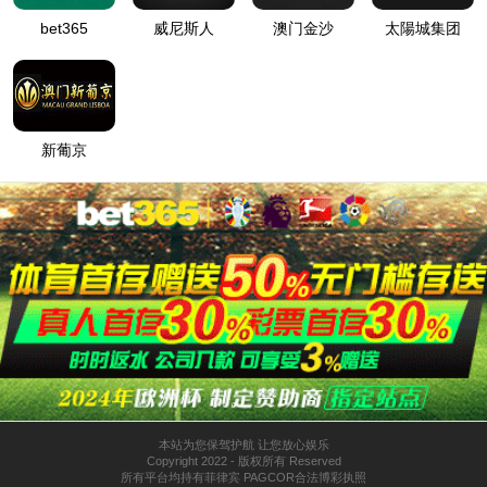
1
2
3
>当前位置：
太阳网集团tcy8722