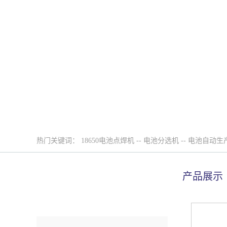
热门关键词：
18650电池点焊机
--
电池分选机
--
电池自动生
产品展示
比斯特