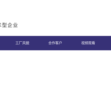
术型企业
工厂风貌
合作客户
视频观看